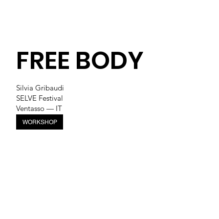
FREE BODY
Silvia Gribaudi
SELVE Festival
Ventasso — IT
WORKSHOP