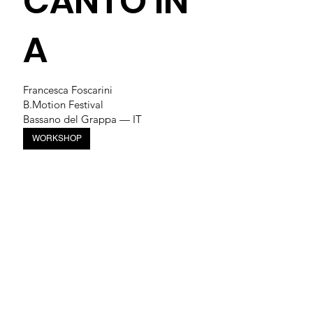
CANTO IN
A
Francesca Foscarini
B.Motion Festival
Bassano del Grappa — IT
WORKSHOP