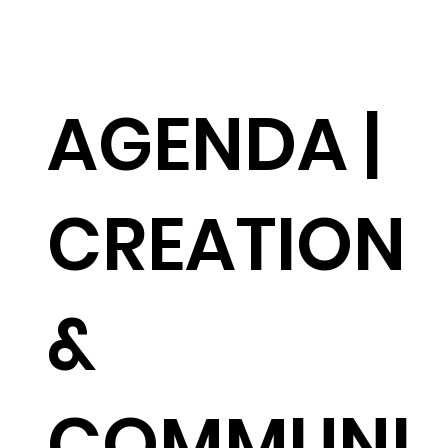
AGENDA |
CREATION
&
COMMUNI