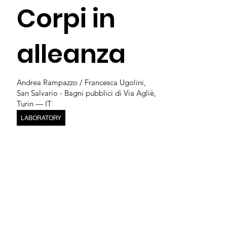
Corpi in
alleanza
Andrea Rampazzo / Francesca Ugolini,
San Salvario - Bagni pubblici di Via Agliè,
Turin — IT
LABORATORY