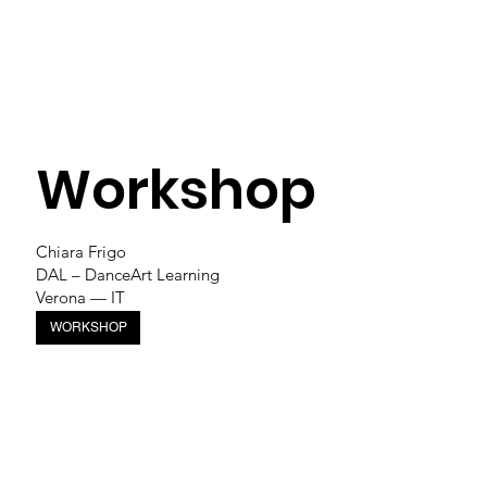
Workshop
Chiara Frigo
DAL – DanceArt Learning
Verona — IT
WORKSHOP